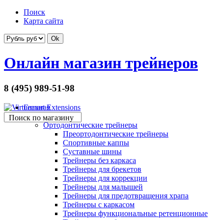
Поиск
Карта сайта
Онлайн магазин трейнеров
8 (495) 989-51-98
Главная
Товары
Поиск по магазину
Ортодонтические трейнеры
Преортодонтические трейнеры
Спортивные каппы
Суставные шины
Трейнеры без каркаса
Трейнеры для брекетов
Трейнеры для коррекции
Трейнеры для малышей
Трейнеры для предотвращения храпа
Трейнеры с каркасом
Трейнеры функциональные ретенционные