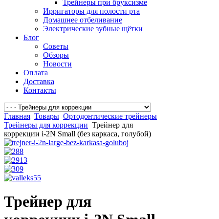
Трейнеры при бруксизме
Ирригаторы для полости рта
Домашнее отбеливание
Электрические зубные щётки
Блог
Советы
Обзоры
Новости
Оплата
Доставка
Контакты
Главная
Товары
Ортодонтические трейнеры
Трейнеры для коррекции
Трейнер для
коррекции i-2N Small (без каркаса, голубой)
Трейнер для