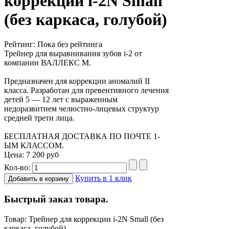
коррекции i-2N Small
(без каркаса, голубой)
Рейтинг: Пока без рейтинга
Трейнер для выравнивания зубов i-2 от
компании ВАЛЛЕКС М.
Предназначен для коррекции аномалий II
класса. Разработан для превентивного лечения
детей 5 — 12 лет с выраженным
недоразвитием челюстно-лицевых структур
средней трети лица.
БЕСПЛАТНАЯ ДОСТАВКА ПО ПОЧТЕ 1-
ЫМ КЛАССОМ.
Цена: 7 200 руб
Кол-во:
Купить в 1 клик
Быстрый заказ товара.
Товар: Трейнер для коррекции i-2N Small (без
каркаса, голубой)