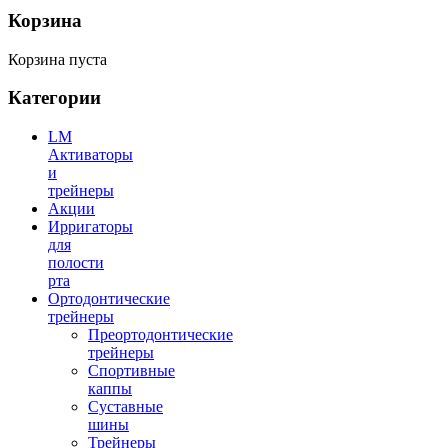
Корзина
Корзина пуста
Категории
LM
Активаторы
и
трейнеры
Акции
Ирригаторы
для
полости
рта
Ортодонтические
трейнеры
Преортодонтические
трейнеры
Спортивные
каппы
Суставные
шины
Трейнеры