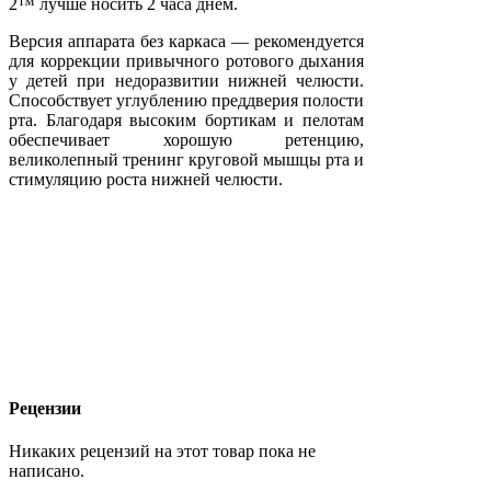
2™ лучше носить 2 часа днём.
Версия аппарата без каркаса — рекомендуется
для коррекции привычного ротового дыхания
у детей при недоразвитии нижней челюсти.
Способствует углублению преддверия полости
рта. Благодаря высоким бортикам и пелотам
обеспечивает хорошую ретенцию,
великолепный тренинг круговой мышцы рта и
стимуляцию роста нижней челюсти.
Рецензии
Никаких рецензий на этот товар пока не
написано.